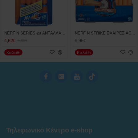
NERF N SERIES 20 ΑΝΤΑΛΛΑΚΤΙΚΑ ΒΕΛΑΚΙΑ
NERF N STRIKE ΣΦΑΙΡΕΣ ACCUSTRIKE 24 ΤΕΜ.
4,62€
9,95€
4,95€
Καλάθι
Καλάθι
Τηλεφωνικό Κέντρο e-shop
______