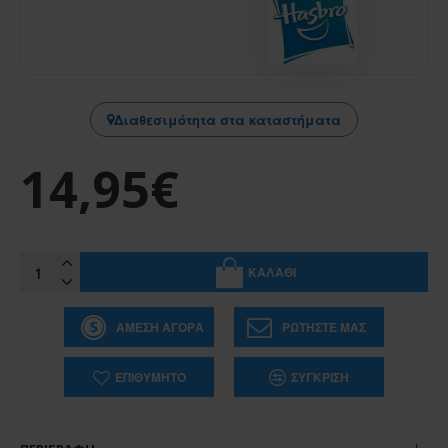
Διαθεσιμότητα στα καταστήματα
14,95€
ΚΑΛΆΘΙ
ΆΜΕΣΗ ΑΓΟΡΆ
ΡΩΤΉΣΤΕ ΜΑΣ
ΕΠΙΘΥΜΗΤΌ
ΣΎΓΚΡΙΣΗ