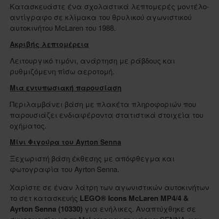
Κατασκευάστε ένα σχολαστικά λεπτομερές μοντέλο-
αντίγραφο σε κλίμακα του θρυλικού αγωνιστικού
αυτοκινήτου McLaren του 1988.
Ακριβής λεπτομέρεια
Λειτουργικό τιμόνι, ανάρτηση με ράβδους και
ρυθμιζόμενη πίσω αεροτομή.
Μια εντυπωσιακή παρουσίαση
Περιλαμβάνει βάση με πλακέτα πληροφοριών που
παρουσιάζει ενδιαφέροντα στατιστικά στοιχεία του
οχήματος.
Μίνι Φιγούρα του Ayrton Senna
Ξεχωριστή βάση έκθεσης με απόφθεγμα και
φωτογραφία του Ayrton Senna.
Χαρίστε σε έναν λάτρη των αγωνιστικών αυτοκινήτων
το σετ κατασκευής
LEGO® Icons McLaren MP4/4 &
Ayrton Senna (10330)
για ενήλικες. Αναπτύχθηκε σε