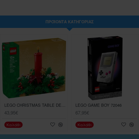
ΠΡΟΪΌΝΤΑ ΚΑΤΗΓΟΡΊΑΣ
LEGO CHRISTMAS TABLE DECORATION (40743)
LEGO GAME BOY 72046
43,95€
67,95€
Καλάθι
Καλάθι