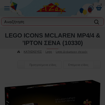
0
0
label
LEGO ICONS MCLAREN MP4/4 &
ʼΙΡΤΟΝ ΣΕΝΑ (10330)
ΚΑΤΑΣΚΕΥΕΣ
Lego
Lego Διάφορες σειρές
Προηγούμενο είδος
Επόμενο είδος