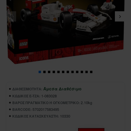
Άμεσα Διαθέσιμο
ΔΙΑΘΕΣΙΜΌΤΗΤΑ:
1-083028
ΚΩΔΙΚΌΣ E-TZA:
2.10kg
ΒΆΡΟΣ ΠΡΑΓΜΑΤΙΚΌ Ή ΟΓΚΟΜΕΤΡΙΚΌ:
5702017583495
BARCODE:
10330
ΚΩΔΙΚΌΣ ΚΑΤΑΣΚΕΥΑΣΤΉ: