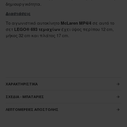
δημιουργικότητα.
Διαστάσεις
Το αγωνιστικό αυτοκίνητο
McLaren MP4/4
σε αυτό το
σετ
LEGO® 693 τεμαχίων
έχει ύψος περίπου 12 cm,
μήκος 32 cm και πλάτος 17 cm.
ΧΑΡΑΚΤΗΡΙΣΤΙΚΆ
ΣΧΈΔΙΑ - ΜΠΑΤΑΡΊΕΣ
ΛΕΠΤΟΜΈΡΕΙΕΣ ΑΠΟΣΤΟΛΉΣ