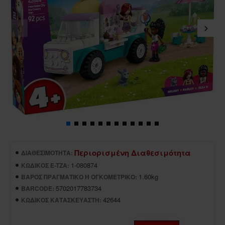
Περιορισμένη Διαθεσιμότητα
ΔΙΑΘΕΣΙΜΌΤΗΤΑ:
1-080874
ΚΩΔΙΚΌΣ E-TZA:
1.60kg
ΒΆΡΟΣ ΠΡΑΓΜΑΤΙΚΌ Ή ΟΓΚΟΜΕΤΡΙΚΌ:
5702017783734
BARCODE:
42644
ΚΩΔΙΚΌΣ ΚΑΤΑΣΚΕΥΑΣΤΉ: