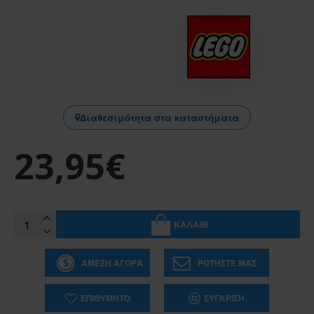
Διαθεσιμότητα στα καταστήματα
23,95€
ΚΑΛΆΘΙ
ΆΜΕΣΗ ΑΓΟΡΆ
ΡΩΤΉΣΤΕ ΜΑΣ
ΕΠΙΘΥΜΗΤΌ
ΣΎΓΚΡΙΣΗ