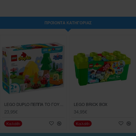
ΠΡΟΪΌΝΤΑ ΚΑΤΗΓΟΡΊΑΣ
LEGO DUPLO ΠΕΠΠΑ ΤΟ ΓΟΥΡΟΥΝΑΚΙ - ΤΑΞΙΔΙ ΓΙΑ ΚΑΜΠΙΝΓΚ (10452)
LEGO BRICK BOX
23,95€
34,95€
Καλάθι
Καλάθι