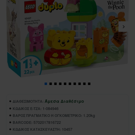
Άμεσα Διαθέσιμο
ΔΙΑΘΕΣΙΜΌΤΗΤΑ:
1-084946
ΚΩΔΙΚΌΣ E-TZA:
1.20kg
ΒΆΡΟΣ ΠΡΑΓΜΑΤΙΚΌ Ή ΟΓΚΟΜΕΤΡΙΚΌ:
5702017816722
BARCODE:
10457
ΚΩΔΙΚΌΣ ΚΑΤΑΣΚΕΥΑΣΤΉ: