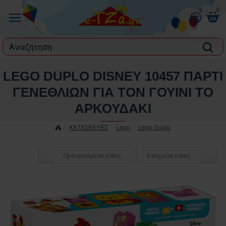
0
0
label
LEGO DUPLO DISNEY 10457 ΠΑΡΤΙ
ΓΕΝΕΘΛΙΩΝ ΓΙΑ ΤΟΝ ΓΟΥΙΝΙ ΤΟ
ΑΡΚΟΥΔΑΚΙ
ΚΑΤΑΣΚΕΥΕΣ
Lego
Lego Duplo
Προηγούμενο είδος
Επόμενο είδος