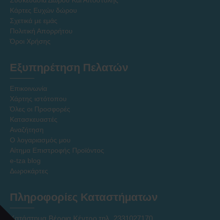
Συσκευασία Δώρου Και Αποστολής
Κάρτες Ευχών δώρου
Σχετικά με εμάς
Πολιτική Απορρήτου
Όροι Χρήσης
Εξυπηρέτηση Πελατών
Επικοινωνία
Χάρτης ιστότοπου
Όλες οι Προσφορές
Κατασκευαστές
Αναζήτηση
Ο λογαριασμός μου
Αίτημα Επιστροφής Προϊόντος
e-tza blog
Δωροκάρτες
Πληροφορίες Καταστήματων
Κατάστημα Βέροια Κέντρο τηλ. 2331027170