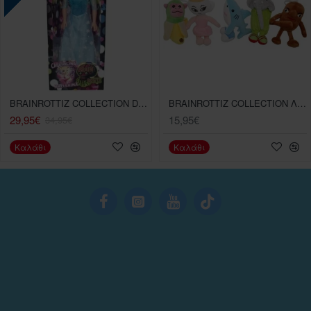
BRAINROTTIZ COLLECTION DOLL 80EK. BALLERINA CAPPUCINA & ICE PRINCESS
BRAINROTTIZ COLLECTION ΛΟΥΤΡΙΝΟ ΜΕ ΗΧΟΥΣ
29,95€
15,95€
34,95€
Καλάθι
Καλάθι