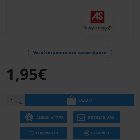
Διαθεσιμότητα στα καταστήματα
1,95€
ΚΑΛΆΘΙ
ΆΜΕΣΗ ΑΓΟΡΆ
ΡΩΤΉΣΤΕ ΜΑΣ
ΕΠΙΘΥΜΗΤΌ
ΣΎΓΚΡΙΣΗ