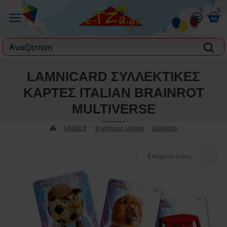
0
0
label
LAMNICARD ΣΥΛΛΕΚΤΙΚΕΣ
ΚΑΡΤΕΣ ITALIAN BRAINROT
MULTIVERSE
UNISEX
Φιγούρες Unisex
Brainrots
Επόμενο είδος