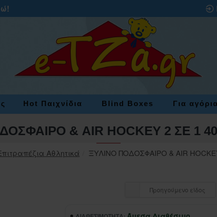
ρώ!
ες
Hot Παιχνίδια
Blind Boxes
Για αγόρι
ΔΟΣΦΑΙΡΟ & AIR HOCKEY 2 ΣΕ 1 40
Επιτραπέζια Αθλητικά
ΞΥΛΙΝΟ ΠΟΔΟΣΦΑΙΡΟ & AIR HOCKEY 
Προηγούμενο είδος
Άμεσα Διαθέσιμο
ΔΙΑΘΕΣΙΜΌΤΗΤΑ: