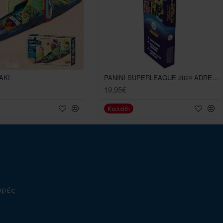
ΑΚΙ
PANINI SUPERLEAGUE 2024 ADRENALYN
19,95€
Καλάθι
ορές