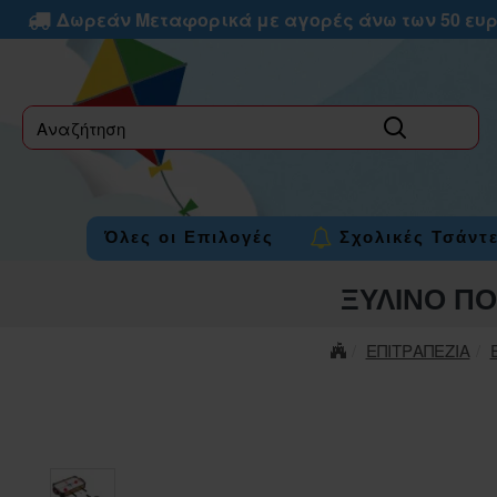
Δωρεάν Μεταφορικά με αγορές άνω των 50 ευ
label
Όλες οι Επιλογές
Σχολικές Τσάντ
ΞΥΛΙΝΟ ΠΟ
ΕΠΙΤΡΑΠΕΖΙΑ