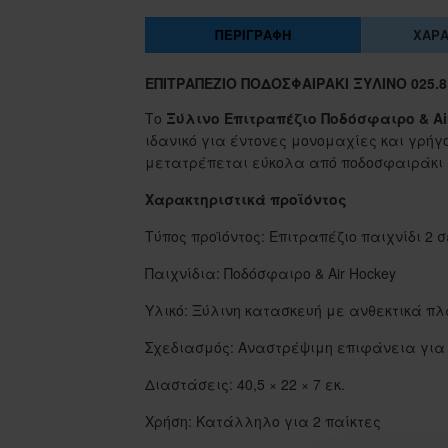
ΠΕΡΙΓΡΑΦΉ
ΧΑΡΑ
ΕΠΙΤΡΑΠΈΖΙΟ ΠΟΔΟΣΦΑΙΡΆΚΙ ΞΎΛΙΝΟ 025.8
Το
Ξύλινο Επιτραπέζιο Ποδόσφαιρο & Air
ιδανικό για έντονες μονομαχίες και γρή
μετατρέπεται εύκολα από ποδοσφαιράκι σ
Χαρακτηριστικά προϊόντος
Τύπος προϊόντος: Επιτραπέζιο παιχνίδι 2 σ
Παιχνίδια: Ποδόσφαιρο & Air Hockey
Υλικό: Ξύλινη κατασκευή με ανθεκτικά πλ
Σχεδιασμός: Αναστρέψιμη επιφάνεια για
Διαστάσεις: 40,5 × 22 × 7 εκ.
Χρήση: Κατάλληλο για 2 παίκτες