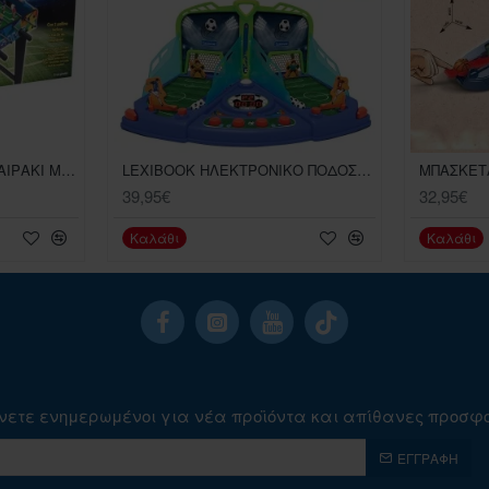
GLOBO ΞΥΛΙΝΟ ΠΟΔΟΣΦΑΙΡΑΚΙ ΜΕ ΠΟΔΙΑ 69Χ36,5Χ69
LEXIBOOK ΗΛΕΚΤΡΟΝΙΚΟ ΠΟΔΟΣΦΑΙΡΟ ΜΕ ΦΩΤΑ ΚΑΙ ΗΧΟΥΣ (JG945)
MΠΑΣΚΕΤ
39,95€
32,95€
Καλάθι
Καλάθι
νετε ενημερωμένοι για νέα προϊόντα και απίθανες προσφ
ΕΓΓΡΑΦΉ