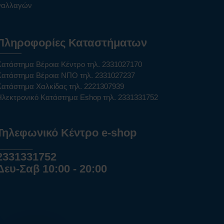
υναλλαγών
Πληροφορίες Καταστήματων
Κατάστημα Βέροια Κέντρο τηλ. 2331027170
Κατάστημα Βέροια ΝΠΟ τηλ. 2331027237
Κατάστημα Χαλκίδας τηλ. 2221307939
Ηλεκτρονικό Κατάστημα Eshop τηλ. 2331331752
Τηλεφωνικό Κέντρο e-shop
______
2331331752
Δευ-Σαβ 10:00 - 20:00