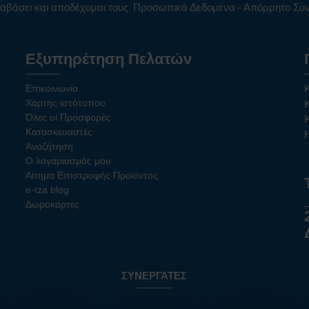
αβάσει και αποδέχομαι τους
Προσωπικά Δεδομένα - Απόρρητο Σ
Εξυπηρέτηση Πελατών
Επικοινωνία
Χάρτης ιστότοπου
Όλες οι Προσφορές
Κατασκευαστές
Αναζήτηση
Ο λογαριασμός μου
Αίτημα Επιστροφής Προϊόντος
e-tza blog
Δωροκάρτες
ΣΥΝΕΡΓΆΤΕΣ