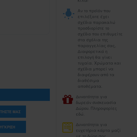
κιλά!
Αν το προϊόν που
επιλέξατε έχει
σχέδια παρακαλώ
προσδιορίστε το
σχέδιο που επιθυμείτε
στα σχόλια της
παραγγελίας σας,
Διαφορετικά η
επιλογή θα γίνει
τυχαία. Χρώματα και
σχέδια μπορεί να
διαφέρουν από τα
διαθέσιμα
αποθέματα.
Δυνατότητα για
δωρεάν συσκευασία
Δώρου. Πληροφορίες
ΤΉΣΤΕ ΜΑΣ
εδώ.
Δυνατότητα για
ΎΓΚΡΙΣΗ
ευχετήρια κάρτα μαζί
με το δώρο σας.