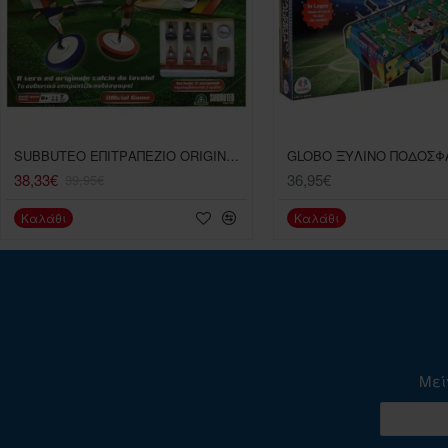
SUBBUTEO ΕΠΙΤΡΑΠΕΖΙΟ ORIGINAL ΣΕΤ
38,33€
36,95€
39,95€
Καλάθι
Καλάθι
Μεί