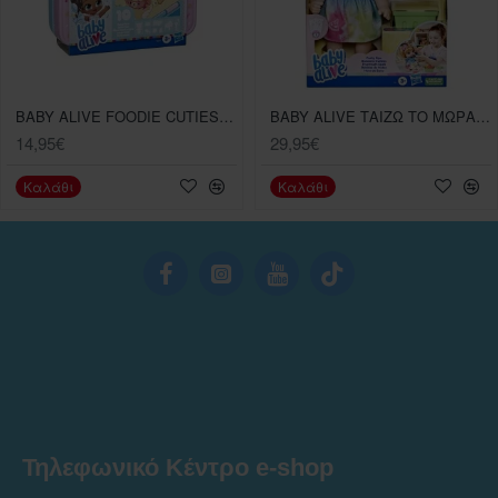
BABY ALIVE FOODIE CUTIES LUNCHBOX
BABY ALIVE ΤΑΙΖΩ ΤΟ ΜΩΡΑΚΙ ΜΟΥ
14,95€
29,95€
Καλάθι
Καλάθι
Τηλεφωνικό Κέντρο e-shop
______