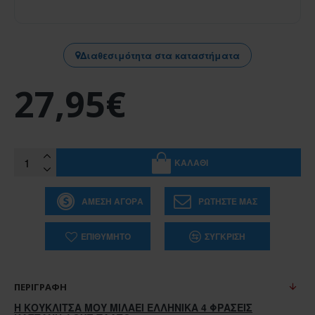
Διαθεσιμότητα στα καταστήματα
27,95€
ΚΑΛΆΘΙ
ΆΜΕΣΗ ΑΓΟΡΆ
ΡΩΤΉΣΤΕ ΜΑΣ
ΕΠΙΘΥΜΗΤΌ
ΣΎΓΚΡΙΣΗ
ΠΕΡΙΓΡΑΦΉ
Η ΚΟΥΚΛΙΤΣΑ ΜΟΥ ΜΙΛΑΕΙ ΕΛΛΗΝΙΚΑ 4 ΦΡΑΣΕΙΣ