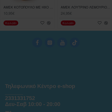
AMEK ΚΟΤΟΠΟΥΛΟ ΜΕ ΗΧΟ 22ΕΚ.
AMEK ΛΟΥΤΡΙΝΟ ΛΕΜΟΥΡΙΟΣ ΣΕ 3 ΧΡΩΜΑΤΑ 45 ΕΚ 1 ΤΕΜΑΧΙΟ
10,95€
24,95€
Καλάθι
Καλάθι
Τηλεφωνικό Κέντρο e-shop
______
2331331752
Δευ-Σαβ 10:00 - 20:00