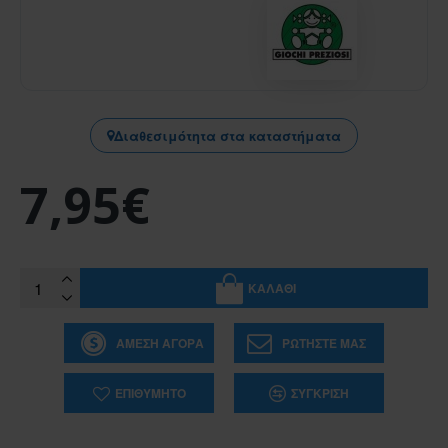
Διαθεσιμότητα στα καταστήματα
7,95€
ΚΑΛΆΘΙ
ΆΜΕΣΗ ΑΓΟΡΆ
ΡΩΤΉΣΤΕ ΜΑΣ
ΕΠΙΘΥΜΗΤΌ
ΣΎΓΚΡΙΣΗ