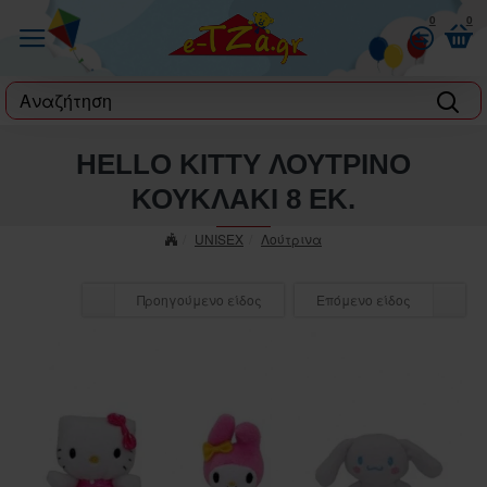
0
0
label
HELLO KITTY ΛΟΥΤΡΙΝΟ
ΚΟΥΚΛΑΚΙ 8 ΕΚ.
UNISEX
Λούτρινα
Προηγούμενο είδος
Επόμενο είδος