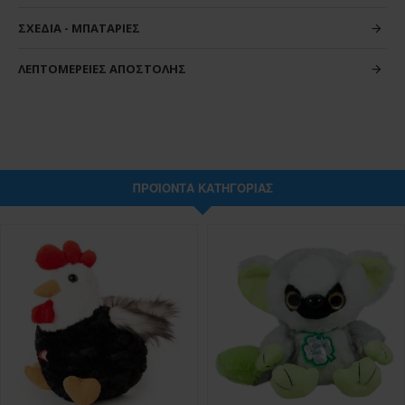
ΣΧΈΔΙΑ - ΜΠΑΤΑΡΊΕΣ
ΛΕΠΤΟΜΈΡΕΙΕΣ ΑΠΟΣΤΟΛΉΣ
ΠΡΟΪΌΝΤΑ ΚΑΤΗΓΟΡΊΑΣ