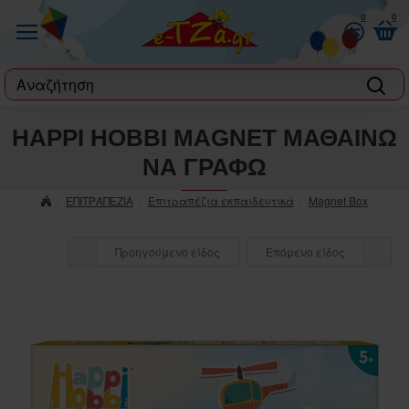
0
0
label
HAPPI HOBBI MAGNET ΜΑΘΑΙΝΩ
ΝΑ ΓΡΑΦΩ
ΕΠΙΤΡΑΠΕΖΙΑ
Επιτραπέζια εκπαιδευτικά
Magnet Box
Προηγούμενο είδος
Επόμενο είδος