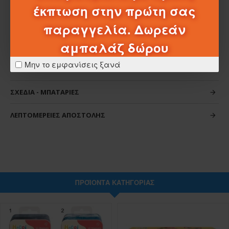
έκπτωση στην πρώτη σας
παραγγελία. Δωρεάν
αμπαλάζ δώρου
Μην το εμφανίσεις ξανά
ΧΑΡΑΚΤΗΡΙΣΤΙΚΆ
ΣΧΈΔΙΑ - ΜΠΑΤΑΡΊΕΣ
ΛΕΠΤΟΜΈΡΕΙΕΣ ΑΠΟΣΤΟΛΉΣ
ΠΡΟΪΌΝΤΑ ΚΑΤΗΓΟΡΊΑΣ