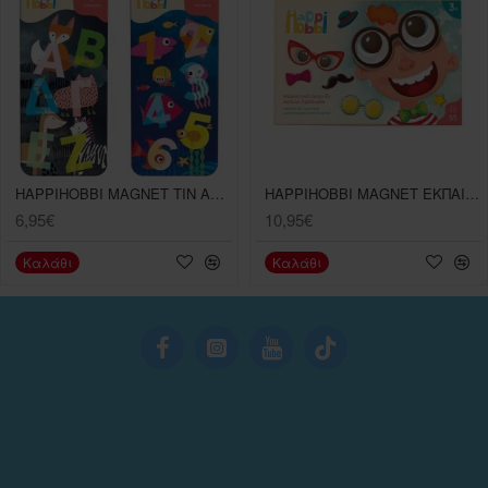
HAPPIHOBBI MAGNET TIN ΑΡΙΘΜΟΙ KAI ΓΡΑΜΜΑΤΑ 2SXEDIA 1 TEMAXIO
HAPPIHOBBI MAGNET ΕΚΠΑΙΔΕΥΤΙΚΟ ΑΣΤΕΙΑ ΠΡΟΣΩΠΑ
6,95€
10,95€
Καλάθι
Καλάθι