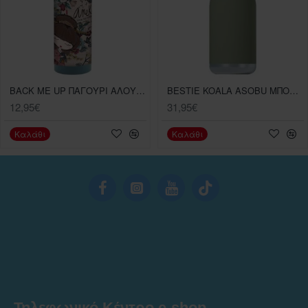
BACK ME UP ΠΑΓΟΥΡΙ ΑΛΟΥΜΙΝΙΟΥ ANEKKE 580ML
BESTIE KOALA ASOBU ΜΠΟΥΚΑΛΙ ΘΕΡΜΟΣ 475ML
12,95€
31,95€
Καλάθι
Καλάθι
Τηλεφωνικό Κέντρο e-shop