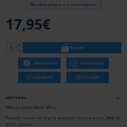
Διαθεσιμότητα στα καταστήματα
17,95€
ΚΑΛΆΘΙ
ΆΜΕΣΗ ΑΓΟΡΆ
ΡΩΤΉΣΤΕ ΜΑΣ
ΕΠΙΘΥΜΗΤΌ
ΣΎΓΚΡΙΣΗ
ΠΕΡΙΓΡΑΦΉ
Melii Διώροφο Bento Μπλε
Παιδικό, πλαστικό δοχείο φαγητού της εταιρείας Melii σε
μπλε χρώμα.