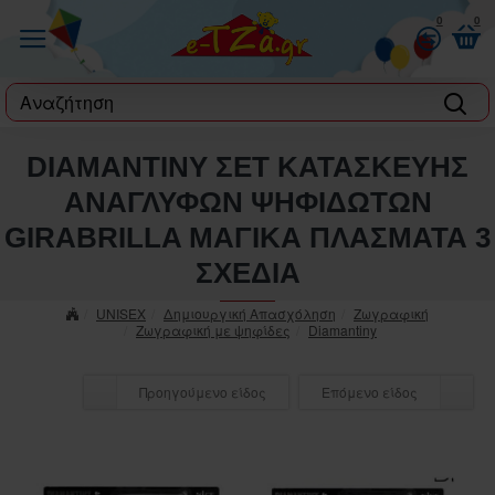
0
0
label
DIAMANTINY ΣΕΤ ΚΑΤΑΣΚΕΥΗΣ
ΑΝΑΓΛΥΦΩΝ ΨΗΦΙΔΩΤΩΝ
GIRABRILLA ΜΑΓΙΚΑ ΠΛΑΣΜΑΤΑ 3
ΣΧΕΔΙΑ
UNISEX
Δημιουργική Απασχόληση
Ζωγραφική
Ζωγραφική με ψηφίδες
Diamantiny
Προηγούμενο είδος
Επόμενο είδος