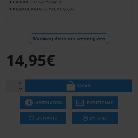
8056779964113
BARCODE:
96606
ΚΩΔΙΚΌΣ ΚΑΤΑΣΚΕΥΑΣΤΉ:
Διαθεσιμότητα στα καταστήματα
14,95€
ΚΑΛΆΘΙ
ΆΜΕΣΗ ΑΓΟΡΆ
ΡΩΤΉΣΤΕ ΜΑΣ
ΕΠΙΘΥΜΗΤΌ
ΣΎΓΚΡΙΣΗ