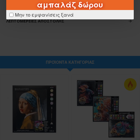
αμπαλάζ δώρου
ΣΧΈΔΙΑ - ΜΠΑΤΑΡΊΕΣ
Μην το εμφανίσεις ξανά
ΛΕΠΤΟΜΈΡΕΙΕΣ ΑΠΟΣΤΟΛΉΣ
ΠΡΟΪΌΝΤΑ ΚΑΤΗΓΟΡΊΑΣ