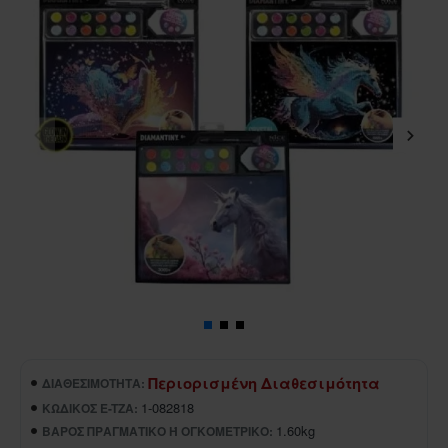
Περιορισμένη Διαθεσιμότητα
ΔΙΑΘΕΣΙΜΌΤΗΤΑ:
1-082818
ΚΩΔΙΚΌΣ E-TZA:
1.60kg
ΒΆΡΟΣ ΠΡΑΓΜΑΤΙΚΌ Ή ΟΓΚΟΜΕΤΡΙΚΌ: