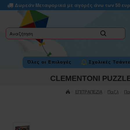
Δωρεάν Μεταφορικά με αγορές άνω των 50 ευ
label
Όλες οι Επιλογές
Σχολικές Τσάντ
CLEMENTONI PUZZLE
ΕΠΙΤΡΑΠΕΖΙΑ
Παζλ
Πα