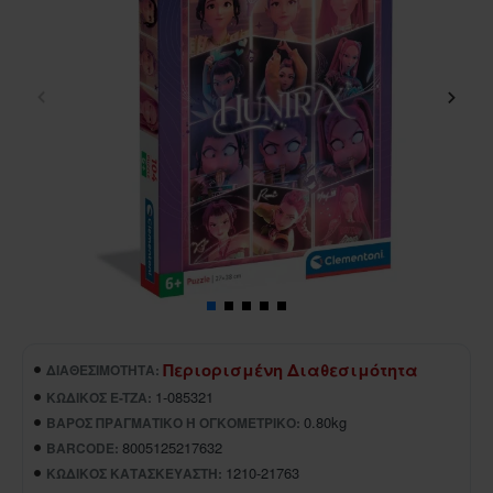
Περιορισμένη Διαθεσιμότητα
ΔΙΑΘΕΣΙΜΌΤΗΤΑ:
1-085321
ΚΩΔΙΚΌΣ E-TZA:
0.80kg
ΒΆΡΟΣ ΠΡΑΓΜΑΤΙΚΌ Ή ΟΓΚΟΜΕΤΡΙΚΌ:
8005125217632
BARCODE:
1210-21763
ΚΩΔΙΚΌΣ ΚΑΤΑΣΚΕΥΑΣΤΉ: