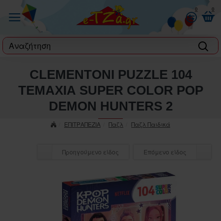
0
0
label
CLEMENTONI PUZZLE 104
ΤΕΜΑΧΙΑ SUPER COLOR POP
DEMON HUNTERS 2
ΕΠΙΤΡΑΠΕΖΙΑ
Παζλ
Παζλ Παιδικά
Προηγούμενο είδος
Επόμενο είδος