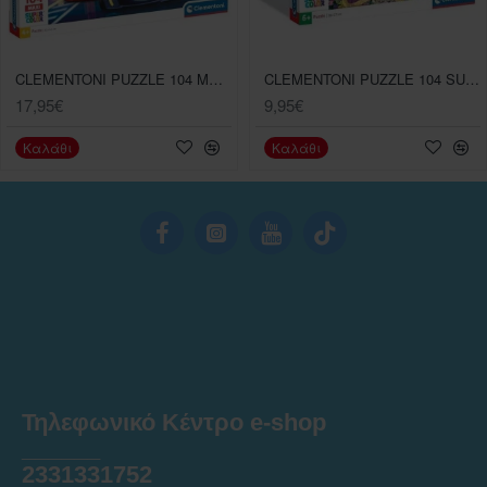
CLEMENTONI PUZZLE 104 MAXI SUPER COLOR BATWHEELS
CLEMENTONI PUZZLE 104 SUPER COLOR PRINCESS
17,95€
9,95€
Καλάθι
Καλάθι
Τηλεφωνικό Κέντρο e-shop
______
2331331752