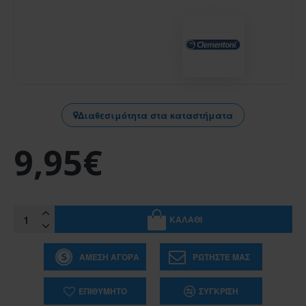
Διαθεσιμότητα στα καταστήματα
9,95€
ΚΑΛΆΘΙ
ΆΜΕΣΗ ΑΓΟΡΆ
ΡΩΤΉΣΤΕ ΜΑΣ
ΕΠΙΘΥΜΗΤΌ
ΣΎΓΚΡΙΣΗ