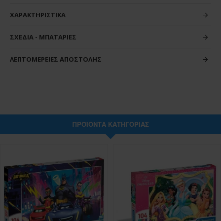
ΧΑΡΑΚΤΗΡΙΣΤΙΚΆ
ΣΧΈΔΙΑ - ΜΠΑΤΑΡΊΕΣ
ΛΕΠΤΟΜΈΡΕΙΕΣ ΑΠΟΣΤΟΛΉΣ
ΠΡΟΪΌΝΤΑ ΚΑΤΗΓΟΡΊΑΣ