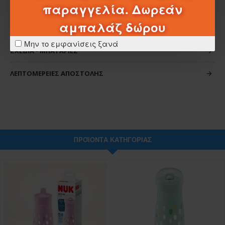
παραγγελία. Δωρεάν
αμπαλάζ δώρου
ΧΑΡΑΚΤΗΡΙΣΤΙΚΆ
Μην το εμφανίσεις ξανά
ΣΧΈΔΙΑ - ΜΠΑΤΑΡΊΕΣ
ΛΕΠΤΟΜΈΡΕΙΕΣ ΑΠΟΣΤΟΛΉΣ
ΠΡΟΪΌΝΤΑ ΚΑΤΗΓΟΡΊΑΣ