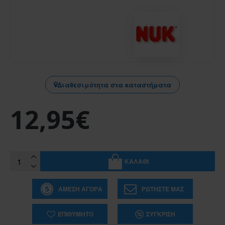
Διαθεσιμότητα στα καταστήματα
12,95€
ΚΑΛΆΘΙ
ΆΜΕΣΗ ΑΓΟΡΆ
ΡΩΤΉΣΤΕ ΜΑΣ
ΕΠΙΘΥΜΗΤΌ
ΣΎΓΚΡΙΣΗ