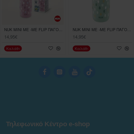
NUK MINI ME -ME FLIP ΠΑΓΟΥΡΑΚΙ ΜΕ ΡΥΓΧΟΣ ΜΩΒ ΠΟΥΑ (12m+) 450ml
NUK MINI ME -ME FLIP ΠΑΓΟΥΡΑΚΙ ΜΕ ΡΥΓΧΟΣ ΠΡΑΣΙΝΟ ΠΟΥΑ (12m+) 450ml
14,95€
14,95€
Καλάθι
Καλάθι
Τηλεφωνικό Κέντρο e-shop
______