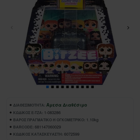
Άμεσα Διαθέσιμο
ΔΙΑΘΕΣΙΜΌΤΗΤΑ:
1-083286
ΚΩΔΙΚΌΣ E-TZA:
1.10kg
ΒΆΡΟΣ ΠΡΑΓΜΑΤΙΚΌ Ή ΟΓΚΟΜΕΤΡΙΚΌ:
681147060029
BARCODE:
6072599
ΚΩΔΙΚΌΣ ΚΑΤΑΣΚΕΥΑΣΤΉ: