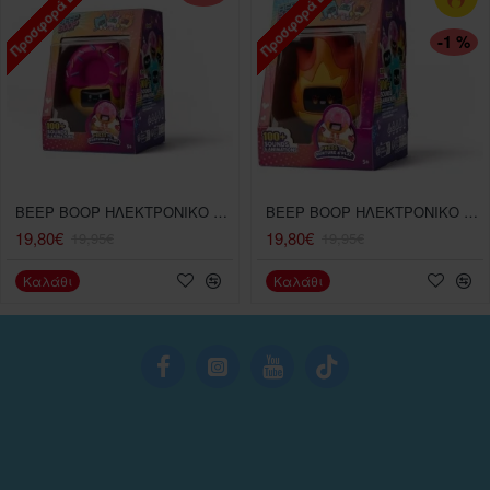
Προσφορά Eshop
Προσφορά Eshop
ΠΤΏΣΗ ΤΙΜΉΣ
ΠΤΏΣΗ ΤΙΜΉΣ
-1 %
BEEP BOOP ΗΛΕΚΤΡΟΝΙΚΟ ΔΙΑΔΡΑΣΤΙΚΟ ΚΑΤΟΙΚΙΔΙΟ - MOCHI (EOL05584)
BEEP BOOP ΗΛΕΚΤΡΟΝΙΚΟ ΔΙΑΔΡΑΣΤΙΚΟ ΚΑΤΟΙΚΙΔΙΟ - TOCHI (EOL05584)
19,80€
19,80€
19,95€
19,95€
Καλάθι
Καλάθι