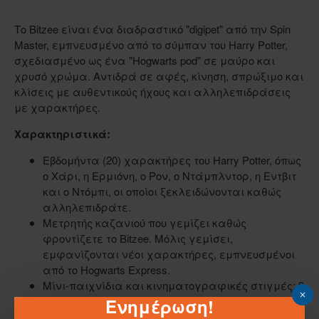
Το Bitzee είναι ένα διαδραστικό "digipet" από την Spin
Master, εμπνευσμένο από το σύμπαν του Harry Potter,
σχεδιασμένο ως ένα "Hogwarts pod" σε μαύρο και
χρυσό χρώμα. Αντιδρά σε αφές, κίνηση, σπρώξιμο και
κλίσεις με αυθεντικούς ήχους και αλληλεπιδράσεις
με χαρακτήρες.
Χαρακτηριστικά:
Εβδομήντα (20) χαρακτήρες του Harry Potter, όπως
ο Χάρι, η Ερμιόνη, ο Ρον, ο Ντάμπλντορ, η Εντβιτ
και ο Ντόμπι, οι οποίοι ξεκλειδώνονται καθώς
αλληλεπιδράτε.
Μετρητής καζανιού που γεμίζει καθώς
φροντίζετε το Bitzee. Μόλις γεμίσει,
εμφανίζονται νέοι χαρακτήρες, εμπνευσμένοι
από το Hogwarts Express.
Μίνι-παιχνίδια και κινηματογραφικές στιγμές: 9
μίνι-παιχνίδια και εμβληματικές σκηνές από τις
Ενημέρωση!
ταινίες, όπως το Quidditch, η Πολυjuice Potion, το