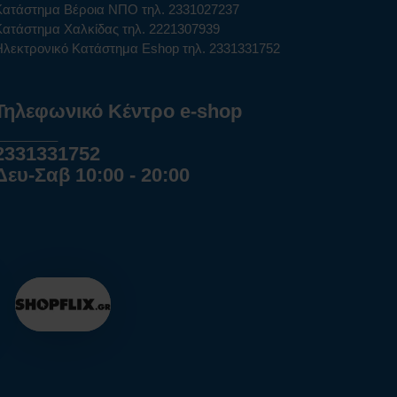
Κατάστημα Βέροια ΝΠΟ τηλ. 2331027237
Κατάστημα Χαλκίδας τηλ. 2221307939
Ηλεκτρονικό Κατάστημα Eshop τηλ. 2331331752
Τηλεφωνικό Κέντρο e-shop
______
2331331752
Δευ-Σαβ 10:00 - 20:00