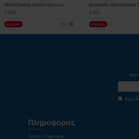
ΜΠΡΑΤΣΑΚΙΑ MICKEY23x15cm
3,95€
2,95€
Καλάθι
Καλάθι
Μεί
Έχω δι
Πληροφοριες
Τρόποι Πληρωμής