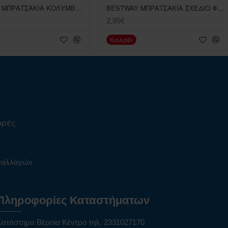
BESTWAY ΜΠΡΑΤΣΑΚΙΑ ΚΟΛΥΜΒΗΣΗΣ ΜΕ ΦΡΟΥΤΑ
BESTWAY ΜΠΡΑΤΣΑΚΙΑ ΣΧΕΔΙΟ ΦΑΛΑΙΝΑ23Χ22 ΕΚ
2,95€
Καλάθι
ορές
υναλλαγών
Πληροφορίες Καταστήματων
Κατάστημα Βέροια Κέντρο τηλ. 2331027170