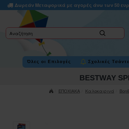
Δωρεάν Μεταφορικά με αγορές άνω των 50 ευ
label
Όλες οι Επιλογές
Σχολικές Τσάντ
BESTWAY SP
ΕΠΟΧΙΑΚΑ
Καλοκαιρινά
Βοη