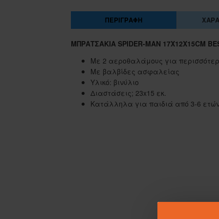
ΠΕΡΙΓΡΑΦΉ
ΧΑΡΑ
ΜΠΡΑΤΣΆΚΙΑ SPIDER-MAN 17X12X15CM BE
Με 2 αεροθαλάμους για περισσότε
Με βαλβίδες ασφαλείας
Υλικό: βινύλιο
Διαστάσεις; 23x15 εκ.
Κατάλληλα για παιδιά από 3-6 ετώ