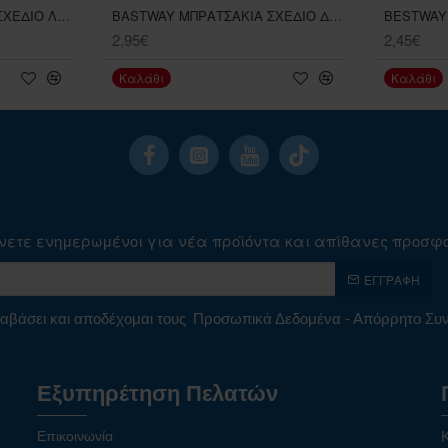
BASRWAY ΜΠΡΑΤΣΑΚΙΑ ΣΧΕΔΙΟ ΛΑΜΑ 25Χ15 ΕΚ
BASTWAY ΜΠΡΑΤΣΑΚΙΑ ΣΧΕΔΙΟ ΔΡΑΚΟΣ 23Χ15 ΕΚ
2,95€
2,45€
Καλάθι
Καλάθι
νετε ενημερωμένοι για νέα προϊόντα και απίθανες προσφ
ΕΓΓΡΑΦΉ
αβάσει και αποδέχομαι τους
Προσωπικά Δεδομένα - Απόρρητο Σ
Εξυπηρέτηση Πελατών
Επικοινωνία