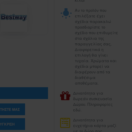
κιλά!
Αν το προϊόν που
επιλέξατε έχει
σχέδια παρακαλώ
προσδιορίστε το
σχέδιο που επιθυμείτε
στα σχόλια της
παραγγελίας σας,
Διαφορετικά η
επιλογή θα γίνει
τυχαία. Χρώματα και
σχέδια μπορεί να
διαφέρουν από τα
διαθέσιμα
αποθέματα.
Δυνατότητα για
δωρεάν συσκευασία
Δώρου. Πληροφορίες
ΤΉΣΤΕ ΜΑΣ
εδώ.
Δυνατότητα για
ΎΓΚΡΙΣΗ
ευχετήρια κάρτα μαζί
με το δώρο σας.