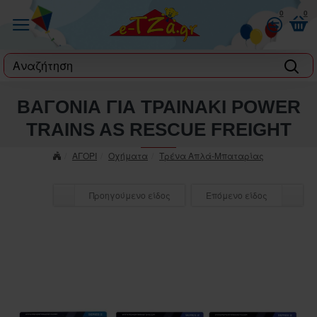
0
0
label
ΒΑΓΟΝΙΑ ΓΙΑ ΤΡΑΙΝΑΚΙ POWER
TRAINS AS RESCUE FREIGHT
ΑΓΟΡΙ
Οχήματα
Τρένα Απλά-Μπαταρίας
Προηγούμενο είδος
Επόμενο είδος