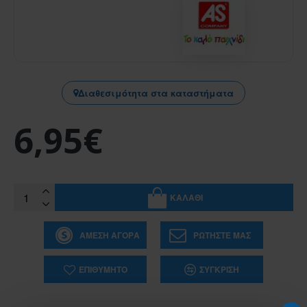
Διαθεσιμότητα στα καταστήματα
6,95€
ΚΑΛΆΘΙ
ΆΜΕΣΗ ΑΓΟΡΆ
ΡΩΤΉΣΤΕ ΜΑΣ
ΕΠΙΘΥΜΗΤΌ
ΣΎΓΚΡΙΣΗ